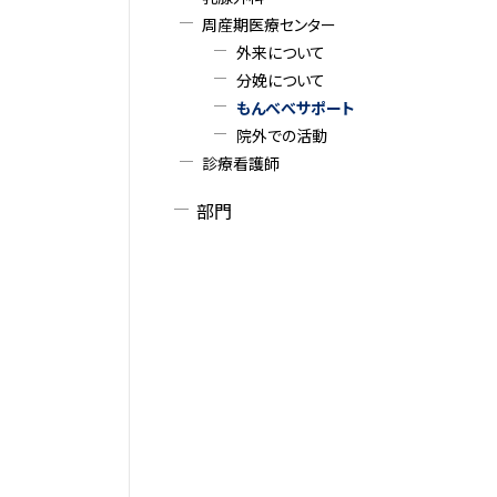
周産期医療センター
外来について
分娩について
もんべべサポート
院外での活動
診療看護師
部門