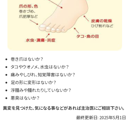
巻き爪はないか？
タコやウオノメ、水虫はないか？
痛みやしびれ、知覚障害はないか？
足の形に変形はないか？
浮腫みや腫れたりしていないか？
悪臭はないか？
異変を見つけた、気になる事などがあれば主治医にご相談下さい。
最終更新日:
2025年5月1日
ト
ッ
ト