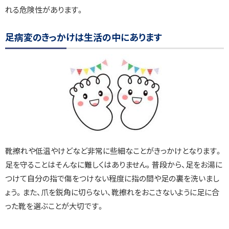
チ
れる危険性があります。
ェ
ッ
足病変のきっかけは生活の中にあります
ク
ポ
イ
ン
ト
靴擦れや低温やけどなど非常に些細なことがきっかけとなります。
足を守ることはそんなに難しくはありません。普段から、足をお湯に
つけて自分の指で傷をつけない程度に指の間や足の裏を洗いまし
ょう。また、爪を鋭角に切らない、靴擦れをおこさないように足に合
った靴を選ぶことが大切です。