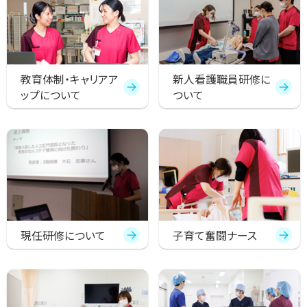
プ
に
戻
る
教育体制・キャリアア
新人看護職員研修に
ップについて
ついて
現任研修について
子育て奮闘ナース