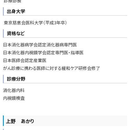
診療部長
出身大学
東京慈恵会医科大学（平成3年卒）
資格など
日本消化器病学会認定消化器病専門医
日本消化器内視鏡学会認定専門医・指導医
日本医師会認定産業医
がん診療に携わる医師に対する緩和ケア研修会修了
診療分野
消化器内科
内視鏡検査
上野 あかり