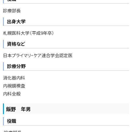
る
診療部長
出身大学
札幌医科大学（平成9年卒）
資格など
日本プライマリ・ケア連合学会認定医
診療分野
消化器内科
内視鏡検査
内科全般
飯野 年男
役職