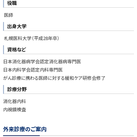
役職
医師
出身大学
札幌医科大学（平成28年卒）
資格など
日本消化器病学会認定消化器病専門医
日本内科学会認定内科専門医
がん診療に携わる医師に対する緩和ケア研修会修了
診療分野
消化器内科
内視鏡検査
ト
外来診療のご案内
ッ