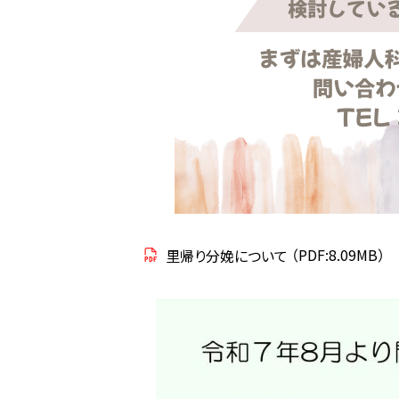
里帰り分娩について
（PDF:8.09MB）