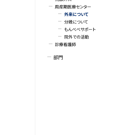
周産期医療センター
外来について
分娩について
もんべべサポート
院外での活動
診療看護師
部門