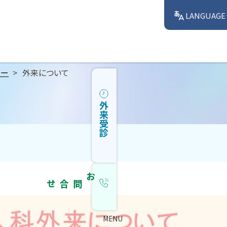
LANGUAGE
ター
外来について
外来受診
お問合せ
MENU