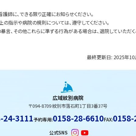
看護師に、できる限り正確にお知らせください。
上の指示や病院の規則については、遵守してください。
暴言、その他これらに準ずる行為がある場合は、退院していただく
最終更新日:
2025年1
広域紋別病院
〒094-8709 紋別市落石町1丁目3番37号
-24-3111
0158-28-6610
0158-
予約専用:
FAX:
公式SNS