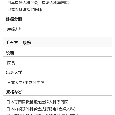
日本産婦人科学会 産婦人科専門医
母体保護法指定医師
診療分野
産婦人科
手石方 康宏
役職
医長
出身大学
三重大学（平成26年卒）
資格など
日本専門医機構認定産婦人科専門医
日本内視鏡外科学会技術認定（産婦人科）