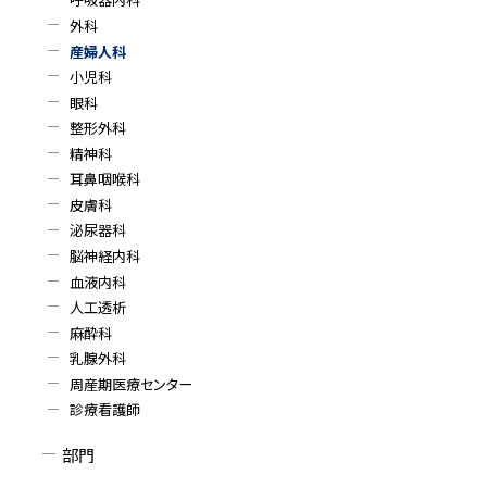
外科
ニ
産婦人科
ュ
小児科
眼科
ー
整形外科
精神科
耳鼻咽喉科
皮膚科
泌尿器科
脳神経内科
血液内科
人工透析
麻酔科
乳腺外科
周産期医療センター
診療看護師
部門