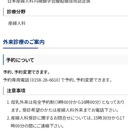
日本産婦人科内視鏡学会腹腔鏡技術認定医
診療分野
産婦人科
ト
外来診療のご案内
ッ
プ
予約について
に
戻
予約、予約変更できます。
る
予約専用電話（0158-28-6610）で予約、予約変更できます。
注意事項
母乳外来は完全予約制（9時00分から16時00分）となっており
ます。受診希望のかたは産婦人科外来までお電話下さい。
産婦人科受診に関するお問合せについては、15時30分から17
時00分の間にご連絡下さい。