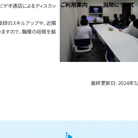
ご利用案内
当院について
ビデオ通話によるディスカッ
技師のスキルアップや、近隣
ますので、職種の垣根を越
最終更新日:
2024年