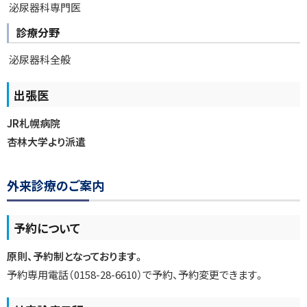
泌尿器科専門医
診療分野
泌尿器科全般
出張医
JR札幌病院
杏林大学より派遣
ト
外来診療のご案内
ッ
プ
予約について
に
戻
原則、予約制となっております。
る
予約専用電話（0158-28-6610）で予約、予約変更できます。