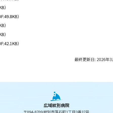
KB）
DF:49.8KB）
KB）
KB）
DF:42.1KB）
最終更新日:
2026年
広域紋別病院
〒094-8709 紋別市落石町1丁目3番37号