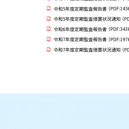
令和5年度定期監査報告書
（PDF:145
令和5年度定期監査措置状況通知
（P
令和6年度定期監査報告書
（PDF:343
令和7年度定期監査報告書
（PDF:197
令和7年度定期監査措置状況通知
（P
ト
ッ
ト
プ
ッ
に
プ
戻
に
る
戻
る