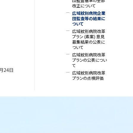
団監査基準の全部
改正について
広域紋別病院企業
団監査等の結果に
ついて
広域紋別病院改革
プラン (素案) 意見
募集結果の公表に
ついて
広域紋別病院改革
プランの公表につい
て
3月24日
広域紋別病院改革
プランの点検評価