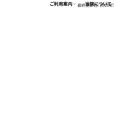
ご利用案内
当院について
最終更新日:
2026