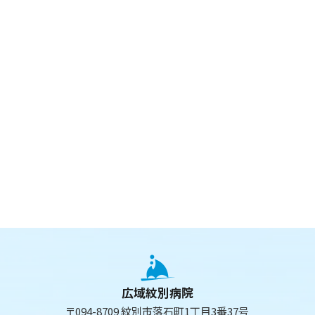
広域紋別病院
〒094-8709 紋別市落石町1丁目3番37号