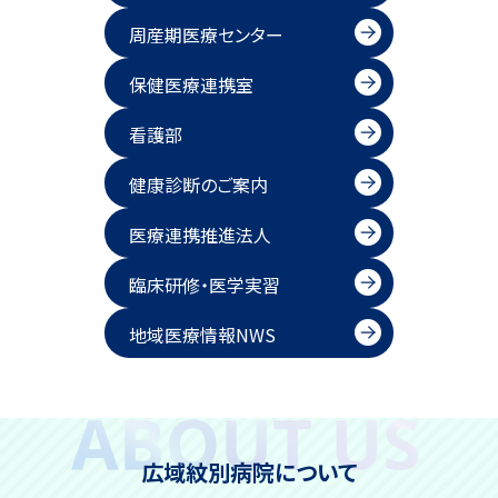
周産期医療センター
保健医療連携室
看護部
健康診断のご案内
医療連携推進法人
臨床研修・医学実習
地域医療情報NWS
ト
ッ
広域紋別病院について
プ