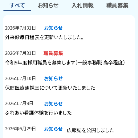
すべて
お知らせ
入札情報
職員募集
に
戻
す
る
お知らせ
2026年7月31日
べ
外来診療日程表を更新いたしました。
て
職員募集
2026年7月31日
令和9年度採用職員を募集します（一般事務職 高卒程度）
お知らせ
2026年7月10日
保健医療連携室について更新いたしました
お知らせ
2026年7月9日
ふれあい看護体験を行いました
お知らせ
2026年6月29日
広報誌を公開しました