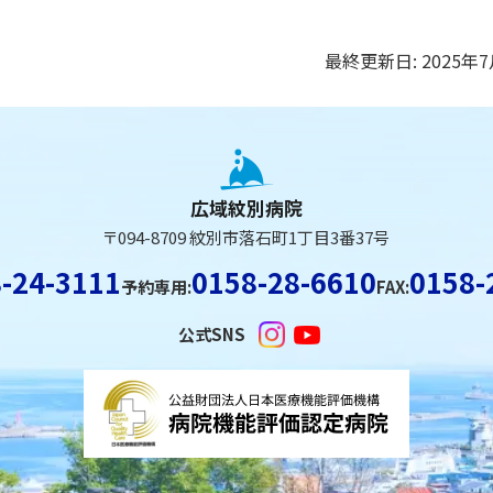
最終更新日:
2025年
広域紋別病院
〒094-8709 紋別市落石町1丁目3番37号
-24-3111
0158-28-6610
0158-
予約専用:
FAX:
公式SNS