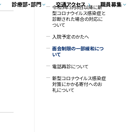
メ
診療部・部門
交通アクセス
職員募集
令和5年5月8日以降に新
型コロナウイルス感染症と
ニ
診断された場合の対応に
ついて
ュ
入院予定のかたへ
ー
面会制限の一部緩和につ
いて
電話再診について
新型コロナウイルス感染症
対策にかかる寄付へのお
礼について