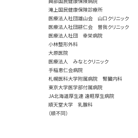
興部国民健康保険病院
滝上国民健康保険診療所
医療法人社団雄山会 山口クリニック
医療法人社団耕仁会 曽我クリニック
医療法人社団 幸栄病院
小林整形外科
大原医院
医療法人 みなとクリニック
手稲恵仁会病院
札幌医科大学附属病院 腎臓内科
東京大学医学部付属病院
JA北海道厚生連 遠軽厚生病院
順天堂大学 乳腺科
（順不同）