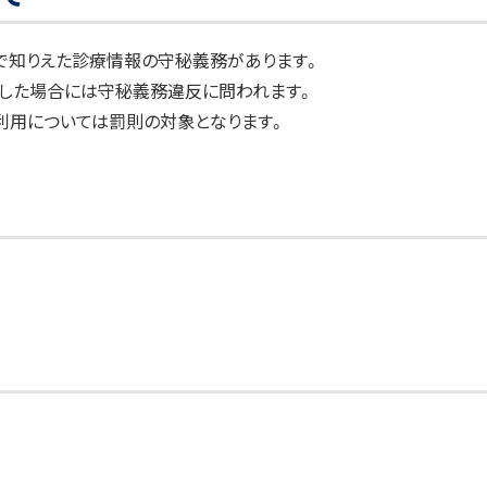
で知りえた診療情報の守秘義務があります。
した場合には守秘義務違反に問われます。
利用については罰則の対象となります。