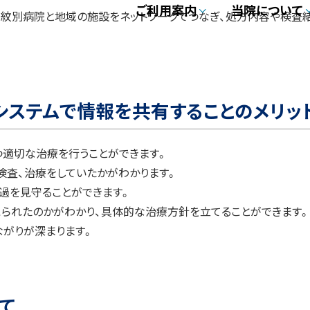
ご利用案内
当院について
紋別病院と地域の施設をネットワークでつなぎ、処方内容や検査結
システムで情報を共有することのメリッ
つ適切な治療を行うことができます。
査、治療をしていたかがわかります。
過を見守ることができます。
られたのかがわかり、具体的な治療方針を立てることができます。
ながりが深まります。
て