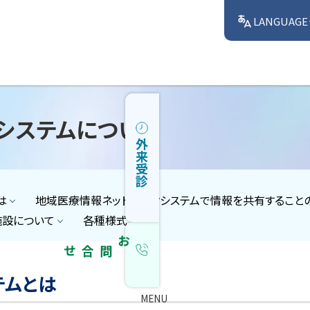
LANGUAGE
システムについて
外来受診
は
地域医療情報ネットワークシステムで情報を共有することの
施設について
各種様式
お問合せ
テムとは
MENU