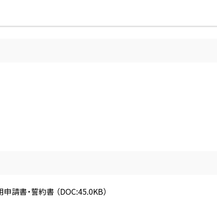
用申請書・誓約書
（DOC:45.0KB）