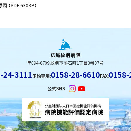
意図
（PDF:630KB）
広域紋別病院
〒094-8709 紋別市落石町1丁目3番37号
-24-3111
0158-28-6610
0158-
予約専用:
FAX:
公式SNS