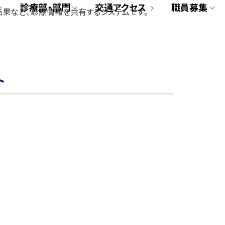
診療部・部門
交通アクセス
職員募集
果など、診療情報を共有するシステムです。
ト