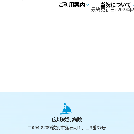
ご利用案内
当院について
最終更新日:
2024
広域紋別病院
〒094-8709 紋別市落石町1丁目3番37号