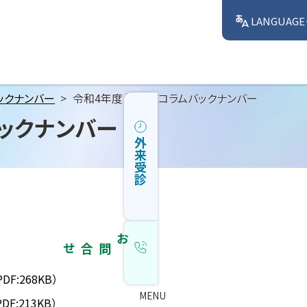
LANGUAGE
ックナンバー
令和4年度 認知症コラムバックナンバー
ックナンバー
外来受診
お問合せ
PDF:268KB）
MENU
PDF:213KB）