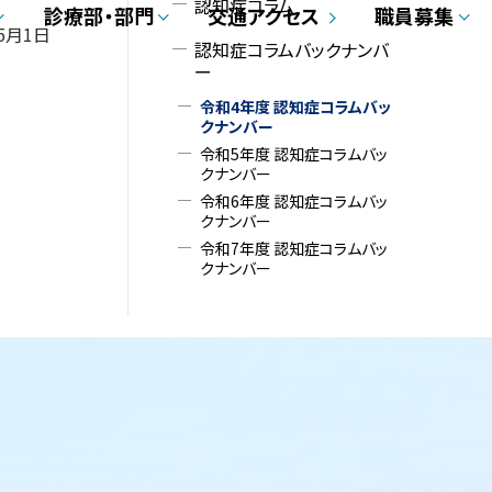
認知症コラム
診療部・部門
交通アクセス
職員募集
メ
年5月1日
認知症コラムバックナンバ
ニ
ー
ュ
令和4年度 認知症コラムバッ
クナンバー
ー
令和5年度 認知症コラムバッ
クナンバー
令和6年度 認知症コラムバッ
クナンバー
令和7年度 認知症コラムバッ
クナンバー